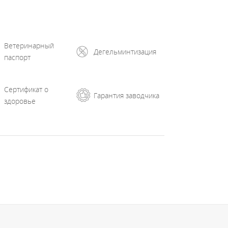
Ветеринарный
Дегельминтизация
паспорт
Сертификат о
Гарантия заводчика
здоровье