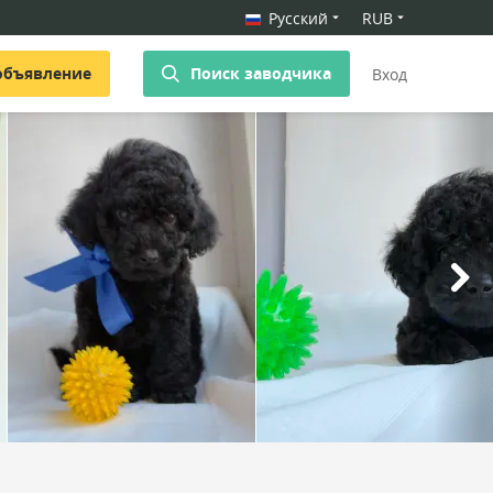
Русский
RUB
объявление
Поиск заводчика
Вход