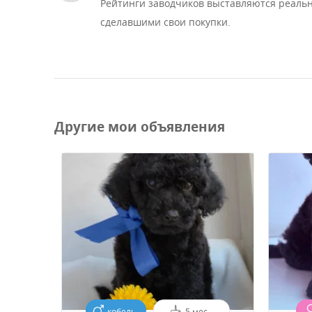
Рейтинги заводчиков выставляются реаль
сделавшими свои покупки.
Другие мои объявления
кобель
5 мес.