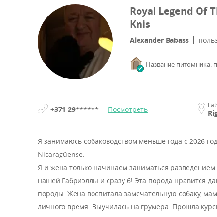
Royal Legend Of 
Knis
Alexander Babass
поль
Название питомника: 
Lat
+371 29******
Посмотреть
Ri
Я занимаюсь собаководством меньше года с 2026 го
Nicaragüense.
Я и жена только начинаем заниматься разведением 
нашей Габриэллы и сразу 6! Эта порода нравится да
породы. Жена воспитала замечательную собаку, мам
личного время. Выучилась на грумера. Прошла курс