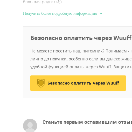
большая радость!;)
Получить более подробную информацию
Безопасно оплатить через Wuuff
Не можете посетить наш питомник? Понимаем - н
лично до покупки, особенно если вы далеко жив
удобной функцией оплаты через Wuuff. Защитит
Безопасно оплатить через Wuuff
Станьте первым оставившим отзы