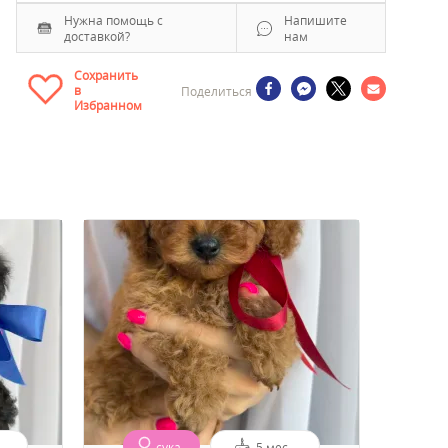
Нужна помощь с
Напишите
доставкой?
нам
Сохранить
в
Поделиться
Избранном
сука
5 мес.