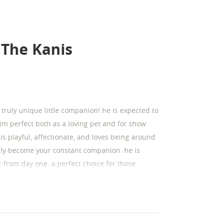
 The Kanis
truly unique little companion! he is expected to
im perfect both as a loving pet and for show
 playful, affectionate, and loves being around
ily become your constant companion. he is
 from day one. a perfect choice for those