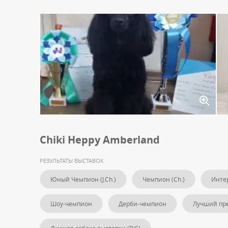
Chiki Heppy Amberland
РЕЗУЛЬТАТЫ ВЫСТАВОК
Юный Чемпион (J.Ch.)
Чемпион (Ch.)
Интер
Шоу-чемпион
Дерби-чемпион
Лучший пре