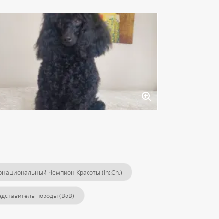
национальный Чемпион Красоты (Int.Ch.)
дставитель породы (BoB)