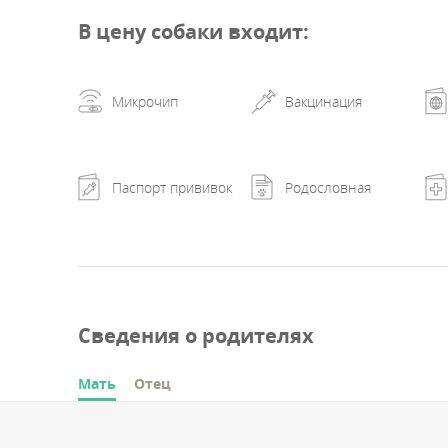
В цену собаки входит
:
Микрочип
Вакцинация
Паспорт прививок
Родословная
Сведения о родителях
Мать
Отец