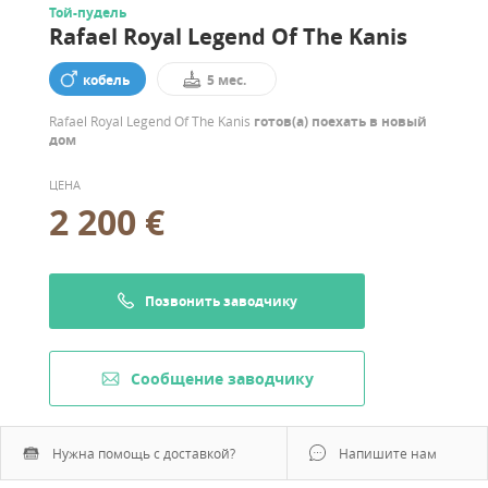
Той-пудель
Rafael Royal Legend Of The Kanis
кобель
5 мес.
Rafael Royal Legend Of The Kanis
готов(а) поехать в новый
дом
ЦЕНА
2 200 €
Позвонить заводчику
Cообщение заводчику
Нужна помощь с доставкой?
Напишите нам