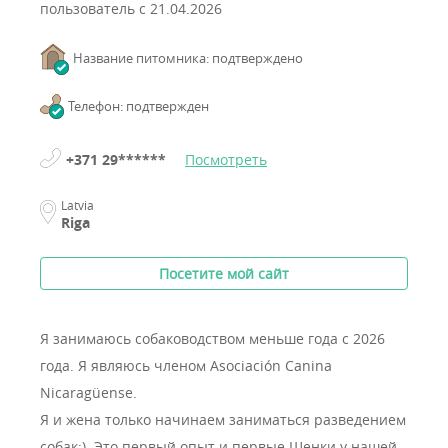
пользователь с
21.04.2026
Название питомника: подтверждено
Телефон: подтвержден
+371 29******
Посмотреть
Latvia
Riga
Посетите мой сайт
Я занимаюсь собаководством меньше года с 2026
года.
Я являюсь членом Asociación Canina
Nicaragüense.
Я и жена только начинаем заниматься разведением
собак;). Это первый опыт и первые Щенки у нашей