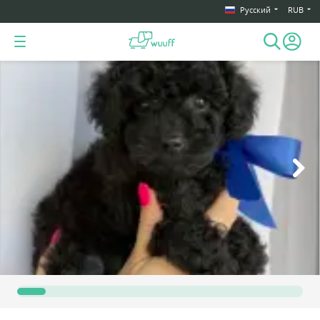
Русский
RUB