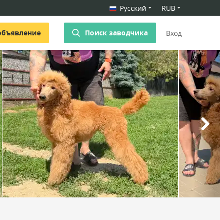
Русский
RUB
объявление
Поиск заводчика
Вход