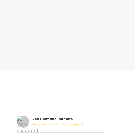
Von Diamond Rainbow
Заводчики с хорошей репутацией