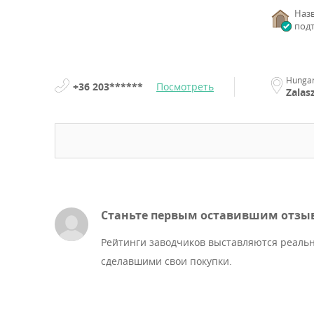
Наз
под
Hunga
+36 203******
Посмотреть
Zalas
Станьте первым оставившим отзы
Рейтинги заводчиков выставляются реаль
сделавшими свои покупки.