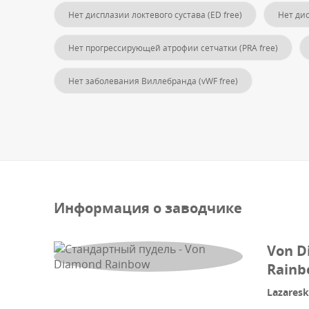
Нет дисплазии локтевого сустава (ED free)
Нет дис
Нет прогрессирующей атрофии сетчатки (PRA free)
Нет заболевания Виллебранда (vWF free)
Информация о заводчике
Von D
Rain
Lazaresk