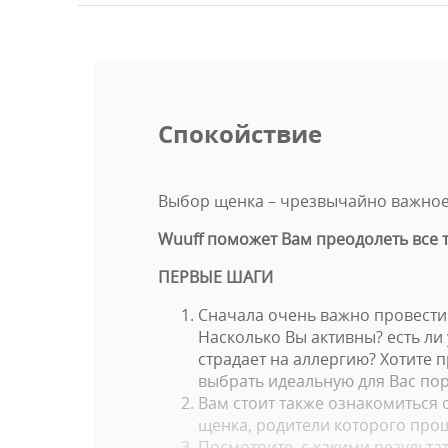
Спокойствие
Выбор щенка – чрезвычайно важное 
Wuuff поможет Вам преодолеть все 
ПЕРВЫЕ ШАГИ
Сначала очень важно провести
Насколько Вы активны? есть ли
страдает на аллергию? Хотите 
выбрать идеальную для Вас пор
Вам стоит также ознакомиться
щенка, родители которого про
Посмотрите, с какими результа