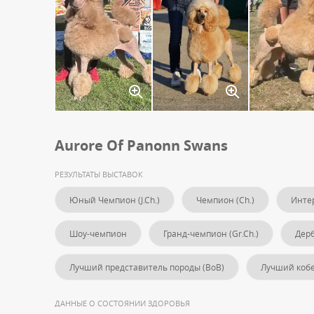
Aurore Of Panonn Swans
РЕЗУЛЬТАТЫ ВЫСТАВОК
Юный Чемпион (J.Ch.)
Чемпион (Ch.)
Интер
Шоу-чемпион
Гранд-чемпион (Gr.Ch.)
Дер
Лучший представитель породы (BoB)
Лучший кобе
ДАННЫЕ О СОСТОЯНИИ ЗДОРОВЬЯ