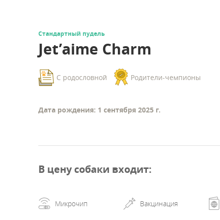
Стандартный пудель
Jet’aime Charm
С родословной
Родители-чемпионы
Дата рождения: 1 сентября 2025 г.
В цену собаки входит
:
Микрочип
Вакцинация