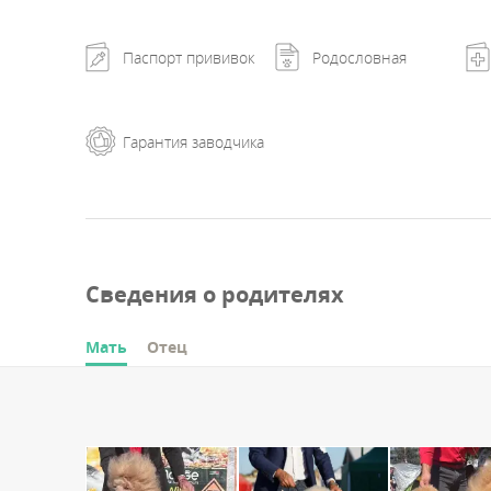
Паспорт прививок
Родословная
Гарантия заводчика
Сведения о родителях
Мать
Отец