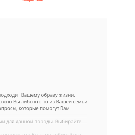
подходит Вашему образу жизни.
можно Вы либо кто-то из Вашей семьи
вопросы, которые помогут Вам
ми для данной породы. Выбирайте
о потому, что Вы сами собирайтесь