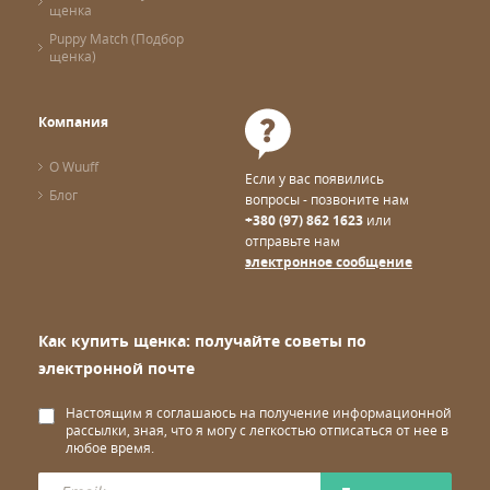
щенка
Puppy Match (Подбор
щенка)
Компания
О Wuuff
Если у вас появились
Блог
вопросы - позвоните нам
+380 (97) 862 1623
или
отправьте нам
электронное сообщение
Как купить щенка: получайте советы по
электронной почте
Настоящим я соглашаюсь на получение информационной
рассылки, зная, что я могу с легкостью отписаться от нее в
любое время.