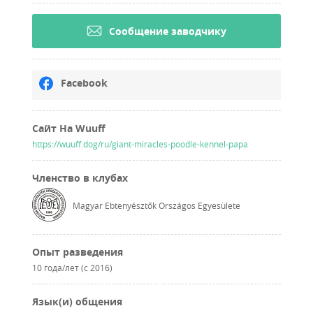
Cообщение заводчику
Facebook
Сайт На Wuuff
https://wuuff.dog/ru/giant-miracles-poodle-kennel-papa
Членство в клубах
Magyar Ebtenyésztők Országos Egyesülete
Опыт разведения
10 года/лет (с 2016)
Язык(и) общения