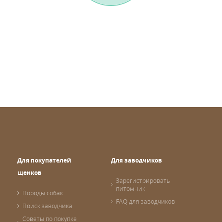
Для покупателей
Для заводчиков
щенков
Зарегистрировать
питомник
Породы собак
FAQ для заводчиков
Поиск заводчика
Советы по покупке