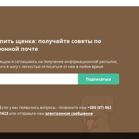
упить щенка: получайте советы по
ронной почте
ящим я соглашаюсь на получение информационной рассылки,
 что я могу с легкостью отписаться от нее в любое время.
Подписаться
Если у вас появились вопросы - позвоните нам
+380 (97) 862
1623
или отправьте нам
электронное сообщение