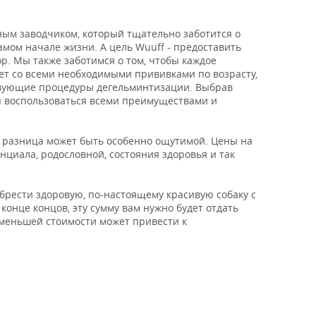
ым заводчиком, который тщательно заботится о
амом начале жизни. А цель Wuuff - предоставить
р. Мы также заботимся о том, чтобы каждое
т со всеми необходимыми прививками по возрасту,
ствующие процедуры дегельминтизации. Выбрав
ы воспользоваться всеми преимуществами и
х разница может быть особенно ощутимой. Цены на
нциала, родословной, состояния здоровья и так
обрести здоровую, по-настоящему красивую собаку с
конце концов, эту сумму вам нужно будет отдать
 меньшей стоимости может привести к