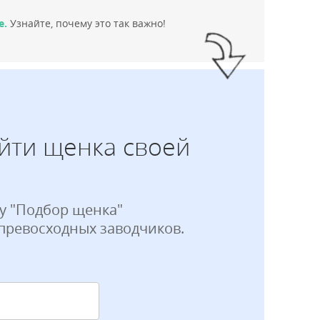
е.
Узнайте, почему это так важно!
йти щенка своей
у "Подбор щенка"
 превосходных заводчиков.