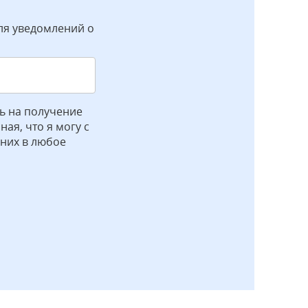
ля уведомлений о
ь на получение
ая, что я могу с
 них в любое