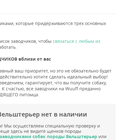
ками, которые придерживаются трех основных
писок заводчиков, чтобы
связаться с любым из
аботать.
ЧИКОВ вблизи от вас
авный ваш приоритет, но это не обязательно будет
 действительно хотите сделать идеальный выбор!
едением, гарантирует, что вы получите собаку,
 К счастью, все заводчики на Wuuff преданно
ХОДЯЩЕГО питомца.
Вельштерьер нет в наличии
м! Мы осуществляем специальную проверку и
 еще здесь не видите щенков породы
заводчиками собак породы Вельштерьер
или