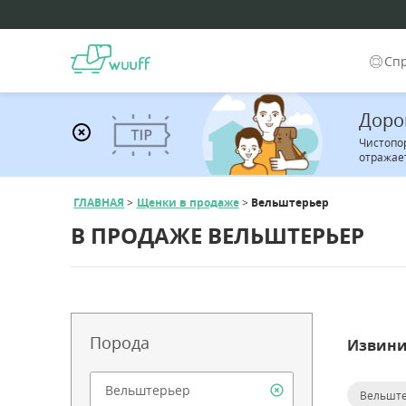
Сп
Доро
Чистопо
отражает
ГЛАВНАЯ
Щенки в продаже
Вельштерьер
В ПРОДАЖЕ ВЕЛЬШТЕРЬЕР
Порода
Извини
Вельшт