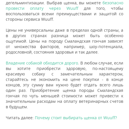
дегельминтизации. Выбрав щенка, вы можете
безопасно
провести оплату через Wuuff
для того, чтобы
воспользоваться всеми преимуществами и защитой со
стороны сервиса Wuuff.
Цены не универсальны даже в пределах одной страны, а
в других странах разница может быть особенно
ощутимой. Цены на породу Смаландская гончая зависят
от множества факторов, например, шоу-потенциала,
родословной, состояния здоровья и так далее.
Владение собакой обходится дорого
. В любом случае, если
вы хотите приобрести здоровую, по-настоящему
красивую собаку с замечательным характером,
старайтесь не экономить на цене покупки - в конце
концов, эту сумму вам нужно будет отдать всего лишь
один раз. Приобретение щенка породы Смаландская
гончая по чуть меньшей стоимости может привести к
значительным расходам на оплату ветеринарных счетов
в будущем.
Читать далее:
Почему стоит выбирать щенка от Wuuff?