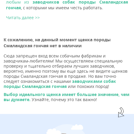
любым из
заводчиков собак породы Смаландская
гончая
, с которыми мы имеем честь работать.
Читать далее >>
К сожалению, на данный момент щенка породы
Смаландская гончая нет в наличии
Сюда запрещен вход всем собачьим фабрикам и
заводчикам-любителям! Мы осуществляем специальную
проверку и тщательно отбираем лучших заводчиков,
вероятно, именно поэтому вы еще здесь не видите щенков
породы Смаландская гончая в продаже. Но вам точно
следует ознакомиться с нашими
заводчиками собак
породы Смаландская гончая
или похожих пород!
Выбор идеального щенка имеет большее значение, чем
вы думаете.
Узнайте, почему это так важно!