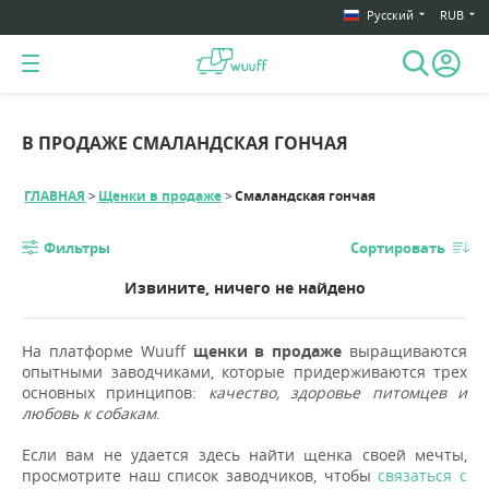
Русский
RUB
В ПРОДАЖЕ СМАЛАНДСКАЯ ГОНЧАЯ
ГЛАВНАЯ
Щенки в продаже
Смаландская гончая
Фильтры
Сортировать
Извините, ничего не найдено
На платформе Wuuff
щенки в продаже
выращиваются
опытными заводчиками, которые придерживаются трех
основных принципов:
качество, здоровье питомцев и
любовь к собакам
.
Если вам не удается здесь найти щенка своей мечты,
просмотрите наш список заводчиков, чтобы
связаться с