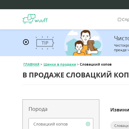
Сп
Чист
Чистокр
прежде 
ГЛАВНАЯ
Щенки в продаже
Словацкий копов
В ПРОДАЖЕ СЛОВАЦКИЙ КО
Порода
Извини
Словацк