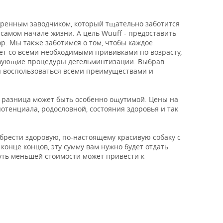
ренным заводчиком, который тщательно заботится
 самом начале жизни. А цель Wuuff - предоставить
р. Мы также заботимся о том, чтобы каждое
т со всеми необходимыми прививками по возрасту,
ствующие процедуры дегельминтизации. Выбрав
ы воспользоваться всеми преимуществами и
х разница может быть особенно ощутимой. Цены на
отенциала, родословной, состояния здоровья и так
обрести здоровую, по-настоящему красивую собаку с
конце концов, эту сумму вам нужно будет отдать
уть меньшей стоимости может привести к