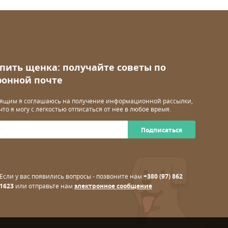
упить щенка: получайте советы по
ронной почте
ящим я соглашаюсь на получение информационной рассылки,
 что я могу с легкостью отписаться от нее в любое время.
Подписаться
Если у вас появились вопросы - позвоните нам
+380 (97) 862
1623
или отправьте нам
электронное сообщение