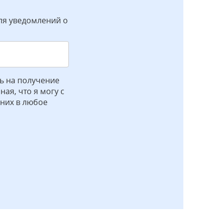
ля уведомлений о
ь на получение
ая, что я могу с
 них в любое