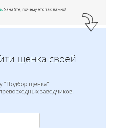
е.
Узнайте, почему это так важно!
йти щенка своей
у "Подбор щенка"
 превосходных заводчиков.