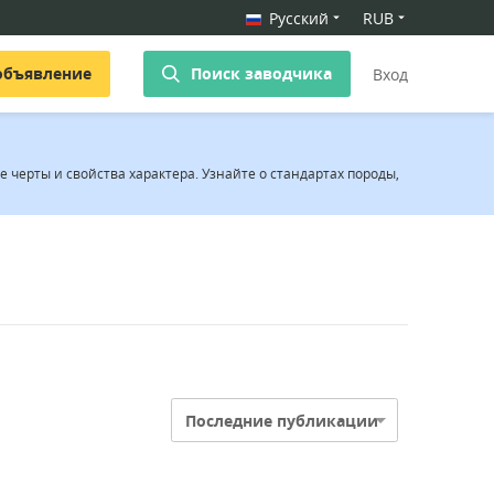
Русский
RUB
объявление
Поиск заводчика
Вход
черты и свойства характера. Узнайте о стандартах породы,
Последние публикации