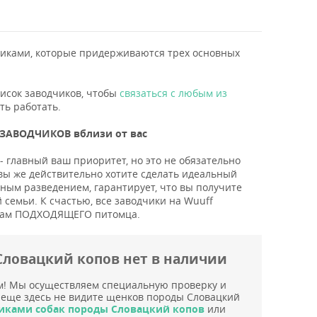
ками, которые придерживаются трех основных
писок заводчиков, чтобы
связаться с любым из
ть работать.
ЗАВОДЧИКОВ вблизи от вас
- главный ваш приоритет, но это не обязательно
вы же действительно хотите сделать идеальный
ным разведением, гарантирует, что вы получите
 семьи. К счастью, все заводчики на Wuuff
и вам ПОДХОДЯЩЕГО питомца.
ловацкий копов нет в наличии
м! Мы осуществляем специальную проверку и
 еще здесь не видите щенков породы Словацкий
иками собак породы Словацкий копов
или