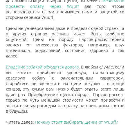
дегельминтизации. Выбрав щенка, вы можете
безопасно
провести оплату через Wuuff
для того, чтобы
воспользоваться всеми преимуществами и защитой со
стороны сервиса Wuuff.
Цены не универсальны даже в пределах одной страны, а
в других странах разница может быть особенно
ощутимой. Цены на породу Парсон-рассел-терьер
зависят от множества факторов, например, шоу-
потенциала, родословной, состояния здоровья и так
далее.
Владение собакой обходится дорого
. В любом случае, если
вы хотите приобрести здоровую, по-настоящему
красивую собаку с замечательным характером,
старайтесь не экономить на цене покупки - в конце
концов, эту сумму вам нужно будет отдать всего лишь
один раз. Приобретение щенка породы Парсон-рассел-
терьер по чуть меньшей стоимости может привести к
значительным расходам на оплату ветеринарных счетов
в будущем.
Читать далее:
Почему стоит выбирать щенка от Wuuff?