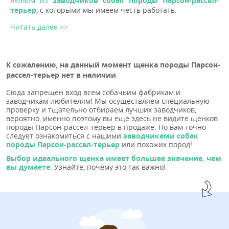
любым из
заводчиков собак породы Парсон-рассел-
терьер
, с которыми мы имеем честь работать.
Читать далее >>
К сожалению, на данный момент щенка породы Парсон-
рассел-терьер нет в наличии
Сюда запрещен вход всем собачьим фабрикам и
заводчикам-любителям! Мы осуществляем специальную
проверку и тщательно отбираем лучших заводчиков,
вероятно, именно поэтому вы еще здесь не видите щенков
породы Парсон-рассел-терьер в продаже. Но вам точно
следует ознакомиться с нашими
заводчиками собак
породы Парсон-рассел-терьер
или похожих пород!
Выбор идеального щенка имеет большее значение, чем
вы думаете.
Узнайте, почему это так важно!