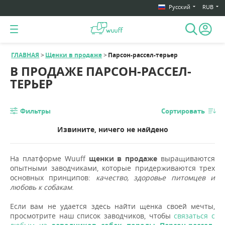
Русский
RUB
ГЛАВНАЯ
Щенки в продаже
Парсон-рассел-терьер
В ПРОДАЖЕ ПАРСОН-РАССЕЛ-
ТЕРЬЕР
Фильтры
Сортировать
Извините, ничего не найдено
На платформе Wuuff
щенки в продаже
выращиваются
опытными заводчиками, которые придерживаются трех
основных принципов:
качество, здоровье питомцев и
любовь к собакам
.
Если вам не удается здесь найти щенка своей мечты,
просмотрите наш список заводчиков, чтобы
связаться с