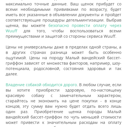
максимально точные данные. Ваш щенок прибудет со
всеми необходимыми прививками по возрасту, будет
иметь все указанные в объявлении документы и пройдет
соответствующие процедуры дегельминтизации. Выбрав
щенка, вы можете
безопасно провести оплату через
Wuuff
для того, чтобы воспользоваться всеми
преимуществами и защитой со стороны сервиса Wuuff.
Цены не универсальны даже в пределах одной страны, а
в других странах разница может быть особенно
ощутимой. Цены на породу Малый вандейский бассет-
гриффон зависят от множества факторов, например, шоу-
потенциала, родословной, состояния здоровья и так
далее.
Владение собакой обходится дорого
. В любом случае, если
вы хотите приобрести здоровую, по-настоящему
красивую собаку с замечательным характером,
старайтесь не экономить на цене покупки - в конце
концов, эту сумму вам нужно будет отдать всего лишь
один раз. Приобретение щенка породы Малый
вандейский бассет-гриффон по чуть меньшей стоимости
может привести к значительным расходам на оплату