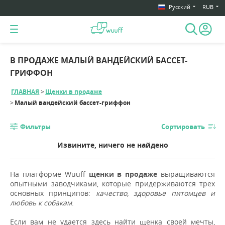
Русский
RUB
В ПРОДАЖЕ МАЛЫЙ ВАНДЕЙСКИЙ БАССЕТ-
ГРИФФОН
ГЛАВНАЯ
Щенки в продаже
Малый вандейский бассет-гриффон
Фильтры
Сортировать
Извините, ничего не найдено
На платформе Wuuff
щенки в продаже
выращиваются
опытными заводчиками, которые придерживаются трех
основных принципов:
качество, здоровье питомцев и
любовь к собакам
.
Если вам не удается здесь найти щенка своей мечты,