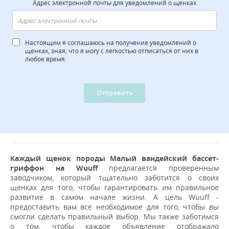
Адрес электронной почты для уведомлений о щенках
Настоящим я соглашаюсь на получение уведомлений о
щенках, зная, что я могу с легкостью отписаться от них в
любое время.
Отправить
Каждый щенок породы Малый вандейский бассет-
гриффон на Wuuff
предлагается проверенным
заводчиком, который тщательно заботится о своих
щенках для того, чтобы гарантировать им правильное
развитие в самом начале жизни. А цель Wuuff -
предоставить вам все необходимое для того, чтобы вы
смогли сделать правильный выбор. Мы также заботимся
о том, чтобы каждое объявление отображало