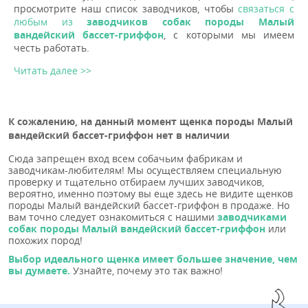
просмотрите наш список заводчиков, чтобы
связаться с
любым из
заводчиков собак породы Малый
вандейский бассет-гриффон
, с которыми мы имеем
честь работать.
Читать далее >>
К сожалению, на данный момент щенка породы Малый
вандейский бассет-гриффон нет в наличии
Сюда запрещен вход всем собачьим фабрикам и
заводчикам-любителям! Мы осуществляем специальную
проверку и тщательно отбираем лучших заводчиков,
вероятно, именно поэтому вы еще здесь не видите щенков
породы Малый вандейский бассет-гриффон в продаже. Но
вам точно следует ознакомиться с нашими
заводчиками
собак породы Малый вандейский бассет-гриффон
или
похожих пород!
Выбор идеального щенка имеет большее значение, чем
вы думаете.
Узнайте, почему это так важно!