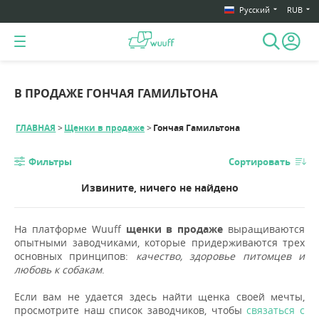
Русский
RUB
В ПРОДАЖЕ ГОНЧАЯ ГАМИЛЬТОНА
ГЛАВНАЯ
Щенки в продаже
Гончая Гамильтона
Фильтры
Сортировать
Извините, ничего не найдено
На платформе Wuuff
щенки в продаже
выращиваются
опытными заводчиками, которые придерживаются трех
основных принципов:
качество, здоровье питомцев и
любовь к собакам
.
Если вам не удается здесь найти щенка своей мечты,
просмотрите наш список заводчиков, чтобы
связаться с