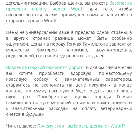
дегельминтизации. Выбрав щенка, вы можете
безопасно
провести оплату через Wuuff
для того, чтобы
воспользоваться всеми преимуществами и защитой со
стороны сервиса Wuuff.
Цены не универсальны даже в пределах одной страны, а
в других странах разница может быть особенно
ощутимой. Цены на породу Гончая Гамильтона зависят от
множества факторов, например, шоу-потенциала,
родословной, состояния здоровья и так далее.
Владение собакой обходится дорого
. В любом случае, если
вы хотите приобрести здоровую, по-настоящему
красивую собаку с замечательным характером,
старайтесь не экономить на цене покупки - в конце
концов, эту сумму вам нужно будет отдать всего лишь
один раз. Приобретение щенка породы Гончая
Гамильтона по чуть меньшей стоимости может привести
к значительным расходам на оплату ветеринарных
счетов в будущем.
Читать далее:
Почему стоит выбирать щенка от Wuuff?