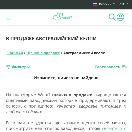
Русский
RUB
В ПРОДАЖЕ АВСТРАЛИЙСКИЙ КЕЛПИ
ГЛАВНАЯ
Щенки в продаже
Австралийский келпи
Фильтры
Сортировать
Извините, ничего не найдено
На платформе Wuuff
щенки в продаже
выращиваются
опытными заводчиками, которые придерживаются трех
основных принципов:
качество, здоровье питомцев и
любовь к собакам
.
Если вам не удается здесь найти щенка своей мечты,
просмотрите наш список заводчиков, чтобы
связаться с