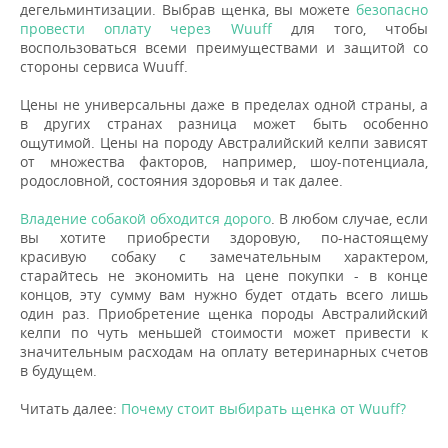
дегельминтизации. Выбрав щенка, вы можете
безопасно
провести оплату через Wuuff
для того, чтобы
воспользоваться всеми преимуществами и защитой со
стороны сервиса Wuuff.
Цены не универсальны даже в пределах одной страны, а
в других странах разница может быть особенно
ощутимой. Цены на породу Австралийский келпи зависят
от множества факторов, например, шоу-потенциала,
родословной, состояния здоровья и так далее.
Владение собакой обходится дорого
. В любом случае, если
вы хотите приобрести здоровую, по-настоящему
красивую собаку с замечательным характером,
старайтесь не экономить на цене покупки - в конце
концов, эту сумму вам нужно будет отдать всего лишь
один раз. Приобретение щенка породы Австралийский
келпи по чуть меньшей стоимости может привести к
значительным расходам на оплату ветеринарных счетов
в будущем.
Читать далее:
Почему стоит выбирать щенка от Wuuff?