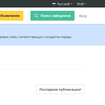
Русский
RUB
объявление
Поиск заводчика
Вход
оровых собак, соответствующих стандартам породы.
Последние публикации