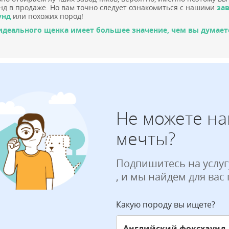
нд в продаже. Но вам точно следует ознакомиться с нашими
за
унд
или похожих пород!
идеального щенка имеет большее значение, чем вы думает
Не можете на
мечты?
Подпишитесь на услуг
, и мы найдем для вас
Какую породу вы ищете?