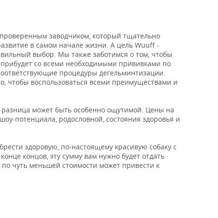
 проверенным заводчиком, который тщательно
азвитие в самом начале жизни. А цель Wuuff -
авильный выбор. Мы также заботимся о том, чтобы
 прибудет со всеми необходимыми прививками по
т соответствующие процедуры дегельминтизации.
го, чтобы воспользоваться всеми преимуществами и
х разница может быть особенно ощутимой. Цены на
 шоу-потенциала, родословной, состояния здоровья и
обрести здоровую, по-настоящему красивую собаку с
конце концов, эту сумму вам нужно будет отдать
 по чуть меньшей стоимости может привести к