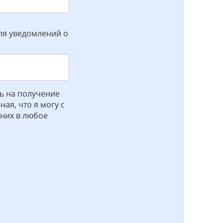
ля уведомлений о
ь на получение
ая, что я могу с
 них в любое