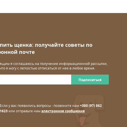
упить щенка: получайте советы по
ронной почте
ящим я соглашаюсь на получение информационной рассылки,
 что я могу с легкостью отписаться от нее в любое время.
Подписаться
Если у вас появились вопросы - позвоните нам
+380 (97) 862
1623
или отправьте нам
электронное сообщение