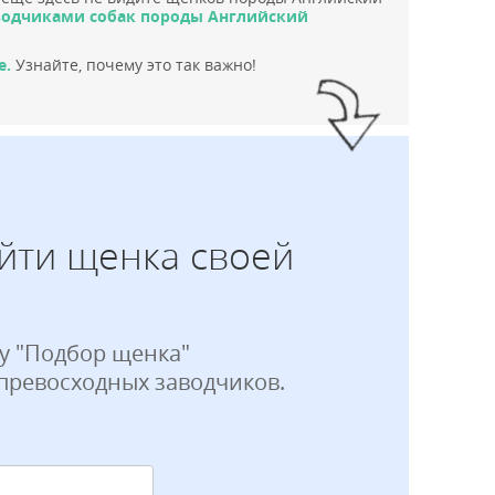
водчиками собак породы Английский
е.
Узнайте, почему это так важно!
йти щенка своей
у "Подбор щенка"
 превосходных заводчиков.