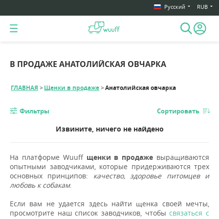
Русский
RUB
В ПРОДАЖЕ АНАТОЛИЙСКАЯ ОВЧАРКА
ГЛАВНАЯ
Щенки в продаже
Анатолийская овчарка
Фильтры
Сортировать
Извините, ничего не найдено
На платформе Wuuff
щенки в продаже
выращиваются
опытными заводчиками, которые придерживаются трех
основных принципов:
качество, здоровье питомцев и
любовь к собакам
.
Если вам не удается здесь найти щенка своей мечты,
просмотрите наш список заводчиков, чтобы
связаться с