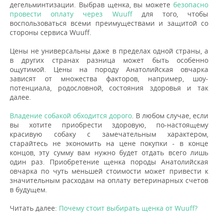
дегельминтизации. Выбрав щенка, вы можете
безопасно
провести оплату через Wuuff
для того, чтобы
воспользоваться всеми преимуществами и защитой со
стороны сервиса Wuuff.
Цены не универсальны даже в пределах одной страны, а
в других странах разница может быть особенно
ощутимой. Цены на породу Анатолийская овчарка
зависят от множества факторов, например, шоу-
потенциала, родословной, состояния здоровья и так
далее.
Владение собакой обходится дорого
. В любом случае, если
вы хотите приобрести здоровую, по-настоящему
красивую собаку с замечательным характером,
старайтесь не экономить на цене покупки - в конце
концов, эту сумму вам нужно будет отдать всего лишь
один раз. Приобретение щенка породы Анатолийская
овчарка по чуть меньшей стоимости может привести к
значительным расходам на оплату ветеринарных счетов
в будущем.
Читать далее:
Почему стоит выбирать щенка от Wuuff?