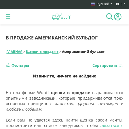
Русский
RUB
В ПРОДАЖЕ АМЕРИКАНСКИЙ БУЛЬДОГ
ГЛАВНАЯ
Щенки в продаже
Американский бульдог
Фильтры
Сортировать
Извините, ничего не найдено
На платформе Wuuff
щенки в продаже
выращиваются
опытными заводчиками, которые придерживаются трех
основных принципов:
качество, здоровье питомцев и
любовь к собакам
.
Если вам не удается здесь найти щенка своей мечты,
просмотрите наш список заводчиков, чтобы
связаться с