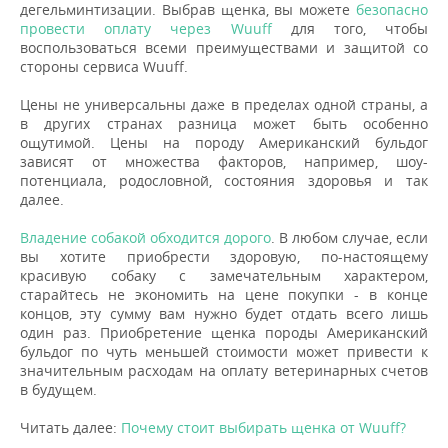
дегельминтизации. Выбрав щенка, вы можете
безопасно
провести оплату через Wuuff
для того, чтобы
воспользоваться всеми преимуществами и защитой со
стороны сервиса Wuuff.
Цены не универсальны даже в пределах одной страны, а
в других странах разница может быть особенно
ощутимой. Цены на породу Американский бульдог
зависят от множества факторов, например, шоу-
потенциала, родословной, состояния здоровья и так
далее.
Владение собакой обходится дорого
. В любом случае, если
вы хотите приобрести здоровую, по-настоящему
красивую собаку с замечательным характером,
старайтесь не экономить на цене покупки - в конце
концов, эту сумму вам нужно будет отдать всего лишь
один раз. Приобретение щенка породы Американский
бульдог по чуть меньшей стоимости может привести к
значительным расходам на оплату ветеринарных счетов
в будущем.
Читать далее:
Почему стоит выбирать щенка от Wuuff?