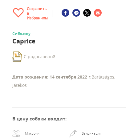
Сохранить
в
Избранном
Сиба-ину
Caprice
С родословной
Дата рождения: 14 сентября 2022 г.
Barátságos,
játékos
В цену собаки входит
:
Микрочип
Вакцинация