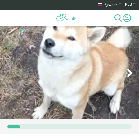
Русский
RUB