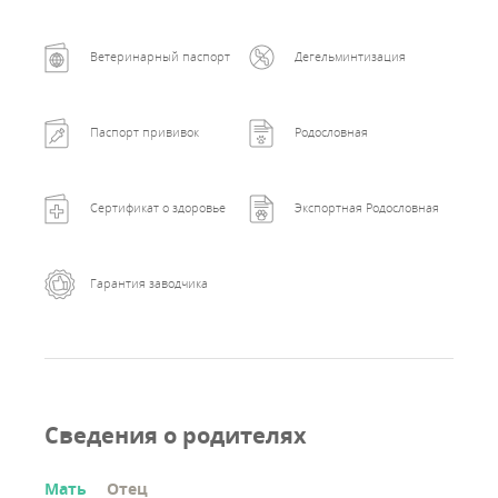
Ветеринарный паспорт
Дегельминтизация
Паспорт прививок
Родословная
Сертификат о здоровье
Экспортная Родословная
Гарантия заводчика
Сведения о родителях
Мать
Отец