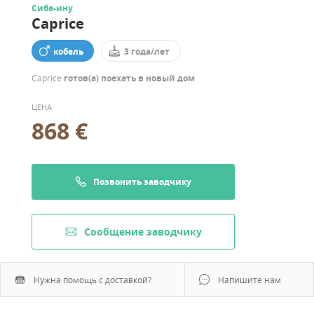
Сиба-ину
Caprice
кобель
3 года/лет
Caprice
готов(а) поехать в новый дом
ЦЕНА
868 €
Позвонить заводчику
Cообщение заводчику
Нужна помощь с доставкой?
Напишите нам