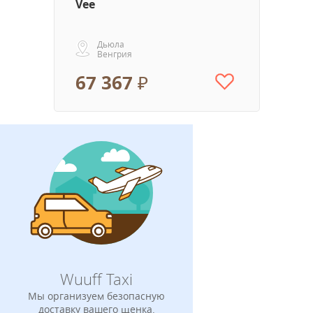
Vee
Дьюла
Венгрия
67 367 ₽
Wuuff Taxi
Мы организуем безопасную
доставку вашего щенка.