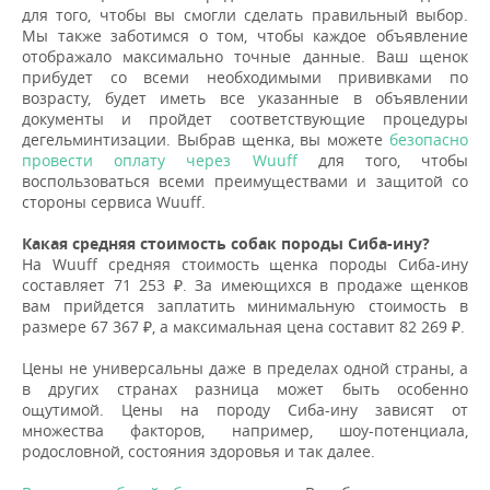
для того, чтобы вы смогли сделать правильный выбор.
Мы также заботимся о том, чтобы каждое объявление
отображало максимально точные данные. Ваш щенок
прибудет со всеми необходимыми прививками по
возрасту, будет иметь все указанные в объявлении
документы и пройдет соответствующие процедуры
дегельминтизации. Выбрав щенка, вы можете
безопасно
провести оплату через Wuuff
для того, чтобы
воспользоваться всеми преимуществами и защитой со
стороны сервиса Wuuff.
Какая средняя стоимость собак породы Сиба-ину?
На Wuuff средняя стоимость щенка породы Сиба-ину
составляет 71 253 ₽. За имеющихся в продаже щенков
вам прийдется заплатить минимальную стоимость в
размере 67 367 ₽, а максимальная цена составит 82 269 ₽.
Цены не универсальны даже в пределах одной страны, а
в других странах разница может быть особенно
ощутимой. Цены на породу Сиба-ину зависят от
множества факторов, например, шоу-потенциала,
родословной, состояния здоровья и так далее.