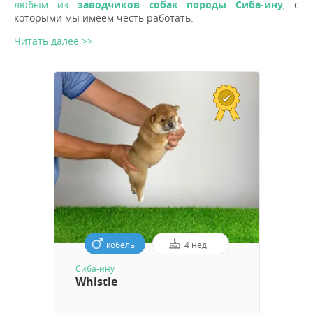
любым из
заводчиков собак породы Сиба-ину
, с
которыми мы имеем честь работать.
Читать далее >>
кобель
4 нед.
Сиба-ину
Whistle