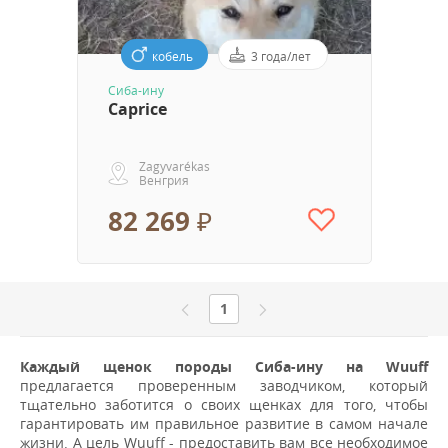
кобель
3 года/лет
Сиба-ину
Caprice
Zagyvarékas
Венгрия
82 269 ₽
1
Каждый щенок породы Сиба-ину на Wuuff
предлагается проверенным заводчиком, который
тщательно заботится о своих щенках для того, чтобы
гарантировать им правильное развитие в самом начале
жизни. А цель Wuuff - предоставить вам все необходимое