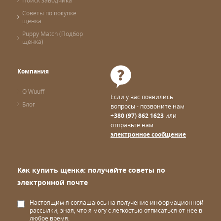
Поиск заводчика
Советы по покупке
щенка
Puppy Match (Подбор
щенка)
Компания
О Wuuff
Если у вас появились
Блог
вопросы - позвоните нам
+380 (97) 862 1623
или
отправьте нам
электронное сообщение
Как купить щенка: получайте советы по
электронной почте
Настоящим я соглашаюсь на получение информационной
рассылки, зная, что я могу с легкостью отписаться от нее в
любое время.