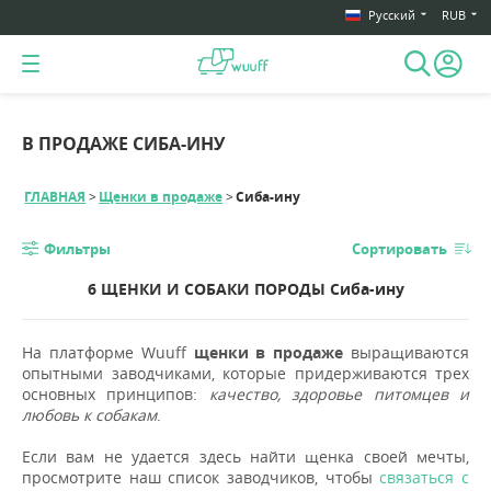
Русский
RUB
В ПРОДАЖЕ СИБА-ИНУ
ГЛАВНАЯ
Щенки в продаже
Сиба-ину
Фильтры
Сортировать
6 ЩЕНКИ И СОБАКИ ПОРОДЫ Сиба-ину
На платформе Wuuff
щенки в продаже
выращиваются
опытными заводчиками, которые придерживаются трех
основных принципов:
качество, здоровье питомцев и
любовь к собакам
.
Если вам не удается здесь найти щенка своей мечты,
просмотрите наш список заводчиков, чтобы
связаться с