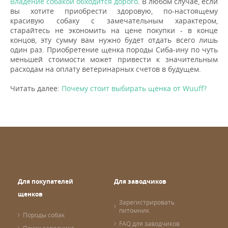
Владение собакой обходится дорого
. В любом случае, если
вы хотите приобрести здоровую, по-настоящему
красивую собаку с замечательным характером,
старайтесь не экономить на цене покупки - в конце
концов, эту сумму вам нужно будет отдать всего лишь
один раз. Приобретение щенка породы Сиба-ину по чуть
меньшей стоимости может привести к значительным
расходам на оплату ветеринарных счетов в будущем.
Читать далее:
Почему стоит выбирать щенка от Wuuff?
Для покупателей
Для заводчиков
щенков
Зарегистрировать
питомник
Породы собак
FAQ для заводчиков