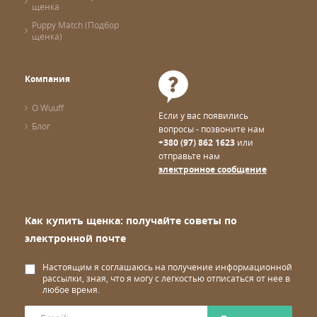
щенка
Puppy Match (Подбор
щенка)
Компания
О Wuuff
Если у вас появились
Блог
вопросы - позвоните нам
+380 (97) 862 1623
или
отправьте нам
электронное сообщение
Как купить щенка: получайте советы по
электронной почте
Настоящим я соглашаюсь на получение информационной
рассылки, зная, что я могу с легкостью отписаться от нее в
любое время.