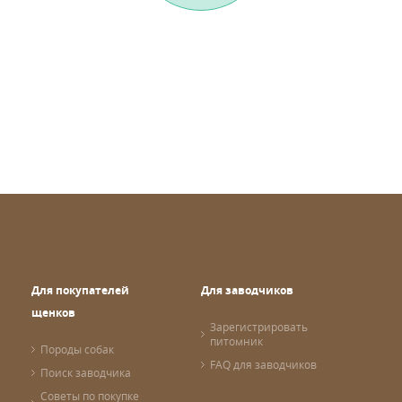
Для покупателей
Для заводчиков
щенков
Зарегистрировать
питомник
Породы собак
FAQ для заводчиков
Поиск заводчика
Советы по покупке