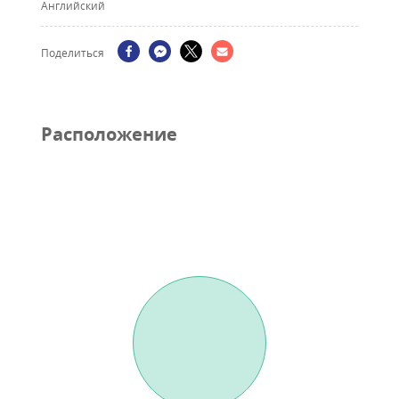
Английский
Поделиться
Pасположение