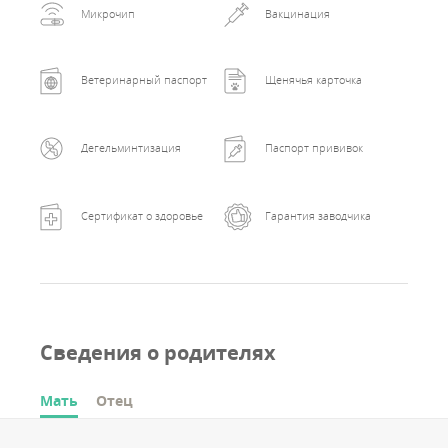
Микрочип
Вакцинация
Ветеринарный паспорт
Щенячья карточка
Дегельминтизация
Паспорт прививок
Сертификат о здоровье
Гарантия заводчика
Сведения о родителях
Мать
Отец