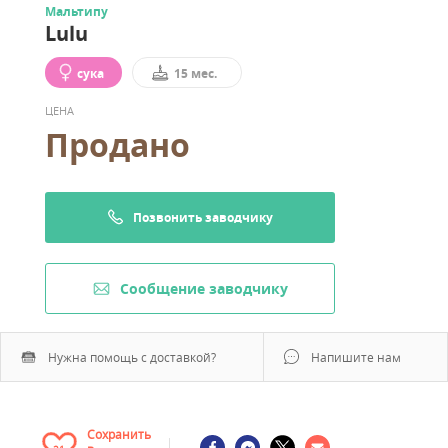
Мальтипу
Lulu
сука
15 мес.
ЦЕНА
Продано
Позвонить заводчику
Cообщение заводчику
Нужна помощь с доставкой?
Напишите нам
Сохранить