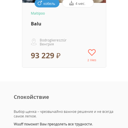
кобель
4 мес.
Maltipoo
Balu
Bodrogkeresztúr
Венгрия
93 229 ₽
2 likes
Спокойствие
Выбор щенка – чрезвычайно важное решение и не всегда
самое легкое.
Wuuff поможет Вам преодолеть все трудности.