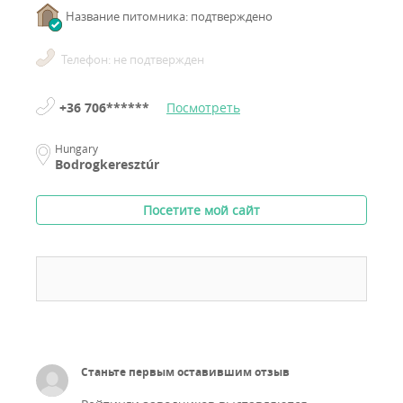
Название питомника: подтверждено
Телефон: не подтвержден
+36 706******
Посмотреть
Hungary
Bodrogkeresztúr
Посетите мой сайт
Станьте первым оставившим отзыв