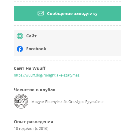
Cообщение заводчику
Сайт
Facebook
Сайт На Wuuff
https://wuuff.dog/ru/lightlake-szatymaz
Членство в клубах
Magyar Ebtenyésztők Országos Egyesülete
Опыт разведения
10 года/лет (с 2016)