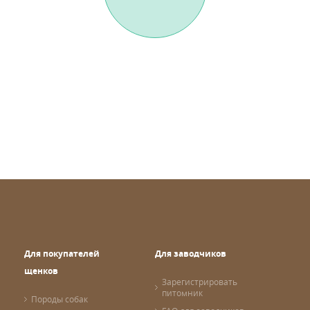
Для покупателей
Для заводчиков
щенков
Зарегистрировать
питомник
Породы собак