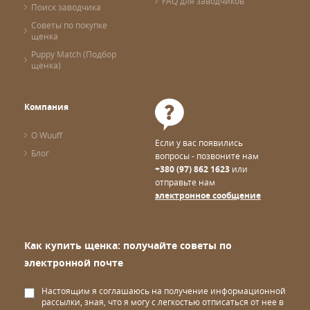
FAQ для заводчиков
Поиск заводчика
Советы по покупке
щенка
Puppy Match (Подбор
щенка)
Компания
О Wuuff
Если у вас появились
Блог
вопросы - позвоните нам
+380 (97) 862 1623
или
отправьте нам
электронное сообщение
Как купить щенка: получайте советы по
электронной почте
Настоящим я соглашаюсь на получение информационной
рассылки, зная, что я могу с легкостью отписаться от нее в