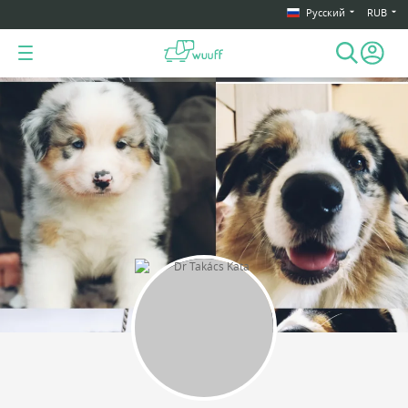
Русский
RUB