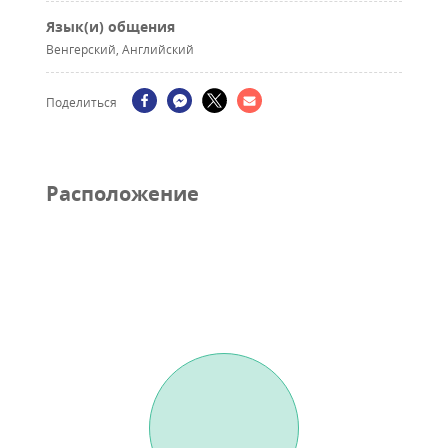
Язык(и) общения
Венгерский, Английский
Поделиться
Pасположение