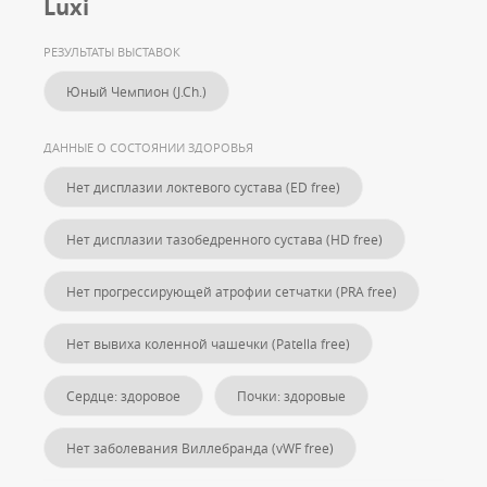
Luxi
РЕЗУЛЬТАТЫ ВЫСТАВОК
Юный Чемпион (J.Ch.)
ДАННЫЕ О СОСТОЯНИИ ЗДОРОВЬЯ
Нет дисплазии локтевого сустава (ED free)
Нет дисплазии тазобедренного сустава (HD free)
Нет прогрессирующей атрофии сетчатки (PRA free)
Нет вывиха коленной чашечки (Patella free)
Сердце: здоровое
Почки: здоровые
Нет заболевания Виллебранда (vWF free)