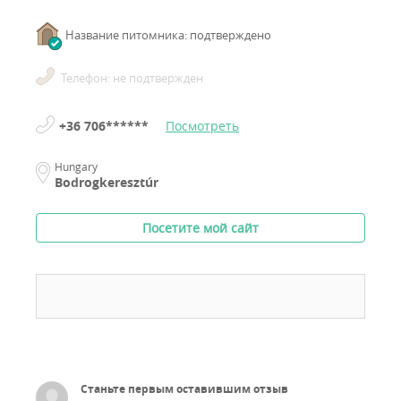
Название питомника: подтверждено
Телефон: не подтвержден
+36 706******
Посмотреть
Hungary
Bodrogkeresztúr
Посетите мой сайт
Станьте первым оставившим отзыв