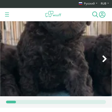
Русский
RUB