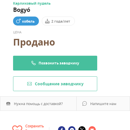
Карликовый пудель
Bogyó
кобель
2 года/лет
ЦЕНА
Продано
Позвонить заводчику
Cообщение заводчику
Нужна помощь с доставкой?
Напишите нам
Сохранить