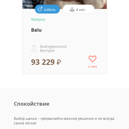
кобель
4 мес.
Maltipoo
Balu
Bodrogkeresztúr
Венгрия
93 229 ₽
2 likes
Спокойствие
Выбор щенка – чрезвычайно важное решение и не всегда
самое легкое.