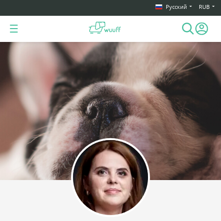
Русский
RUB