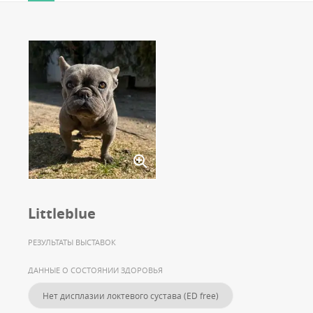
Littleblue
РЕЗУЛЬТАТЫ ВЫСТАВОК
ДАННЫЕ О СОСТОЯНИИ ЗДОРОВЬЯ
Нет дисплазии локтевого сустава (ED free)