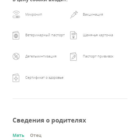
Микрочип
Вакцинация
Ветеринарный паспорт
Щенячья карточка
Дегельминтизация
Паспорт прививок
Сертификат о здоровье
Сведения о родителях
Мать
Отец