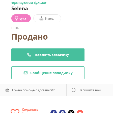
Французский бульдог
Selena
сука
5 мес.
ЦЕНА
Продано
Позвонить заводчику
Cообщение заводчику
Нужна помощь с доставкой?
Напишите нам
Сохранить