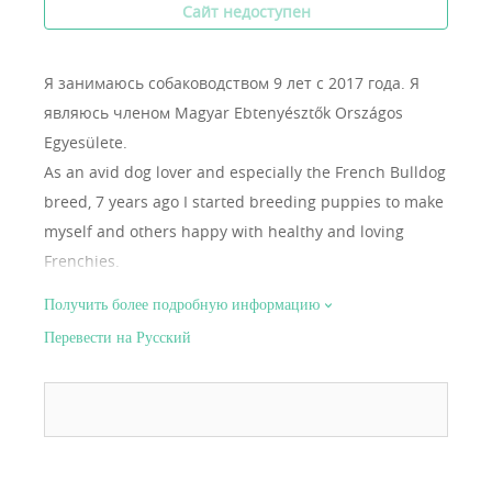
Сайт недоступен
Я занимаюсь собаководством 9 лет с 2017 года.
Я
являюсь членом Magyar Ebtenyésztők Országos
Egyesülete.
As an avid dog lover and especially the French Bulldog
breed, 7 years ago I started breeding puppies to make
myself and others happy with healthy and loving
Frenchies.
Получить более подробную информацию
Перевести на Русский