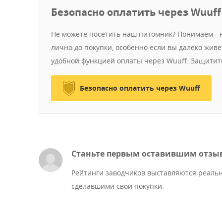
Безопасно оплатить через Wuuff
Не можете посетить наш питомник? Понимаем - н
лично до покупки, особенно если вы далеко жив
удобной функцией оплаты через Wuuff. Защитит
Безопасно оплатить через Wuuff
Станьте первым оставившим отзы
Рейтинги заводчиков выставляются реаль
сделавшими свои покупки.