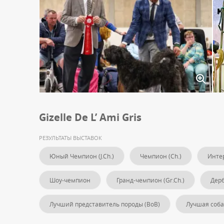
Gizelle De L’ Ami Gris
РЕЗУЛЬТАТЫ ВЫСТАВОК
Юный Чемпион (J.Ch.)
Чемпион (Ch.)
Интер
Шоу-чемпион
Гранд-чемпион (Gr.Ch.)
Дер
Лучший представитель породы (BoB)
Лучшая собак