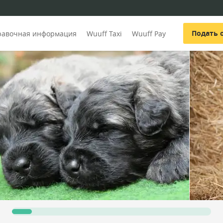
Подать 
равочная информация
Wuuff Taxi
Wuuff Pay