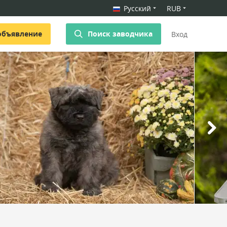
Русский
RUB
объявление
Поиск заводчика
Вход