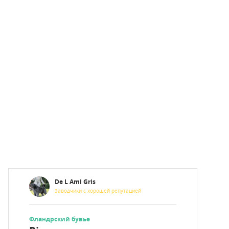
De L Ami Gris
Заводчики с хорошей репутацией
Фландрский бувье