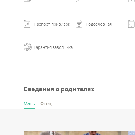
Паспорт прививок
Родословная
Гарантия заводчика
Сведения о родителях
Мать
Отец