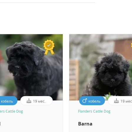
кобель
19 мес.
кобель
19 мес
ers Cattle Dog
Flanders Cattle Dog
d
Barna