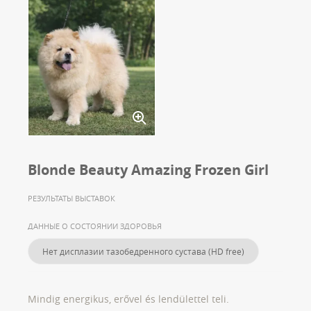
Blonde Beauty Amazing Frozen Girl
РЕЗУЛЬТАТЫ ВЫСТАВОК
ДАННЫЕ О СОСТОЯНИИ ЗДОРОВЬЯ
Нет дисплазии тазобедренного сустава (HD free)
Mindig energikus, erővel és lendülettel teli.