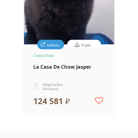
кобель
9 мес.
Chow Chow
La Casa De Chow Jasper
Nagyhalász
Венгрия
124 581 ₽