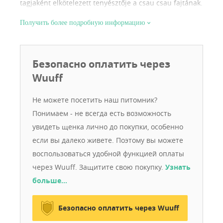
tagjaként elkötelezett tenyésztője a csau csau fajtának.
Получить более подробную информацию
Безопасно оплатить через
Wuuff
Не можете посетить наш питомник?
Понимаем - не всегда есть возможность
увидеть щенка лично до покупки, особенно
если вы далеко живете. Поэтому вы можете
воспользоваться удобной функцией оплаты
через Wuuff. Защитите свою покупку.
Узнать
больше…
Безопасно оплатить через Wuuff