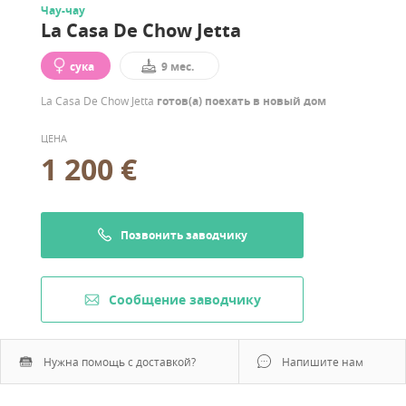
Чау-чау
La Casa De Chow Jetta
сука
9 мес.
La Casa De Chow Jetta
готов(а) поехать в новый дом
ЦЕНА
1 200 €
Позвонить заводчику
Cообщение заводчику
Нужна помощь с доставкой?
Напишите нам