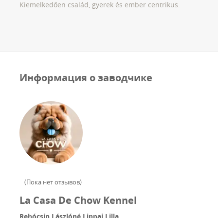
Kiemelkedően család, gyerek és ember centrikus.
Информация о заводчике
(
Пока нет отзывов
)
La Casa De Chow Kennel
Rehócsin Lászlóné Lippai Lilla