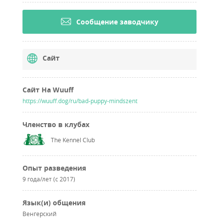
Cообщение заводчику
Сайт
Сайт На Wuuff
https://wuuff.dog/ru/bad-puppy-mindszent
Членство в клубах
The Kennel Club
Опыт разведения
9 года/лет (с 2017)
Язык(и) общения
Венгерский