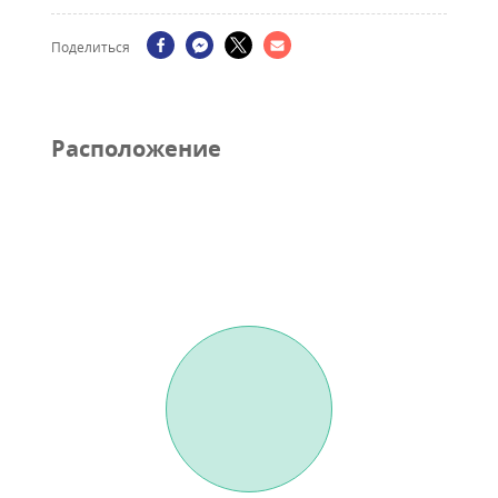
Поделиться
Pасположение