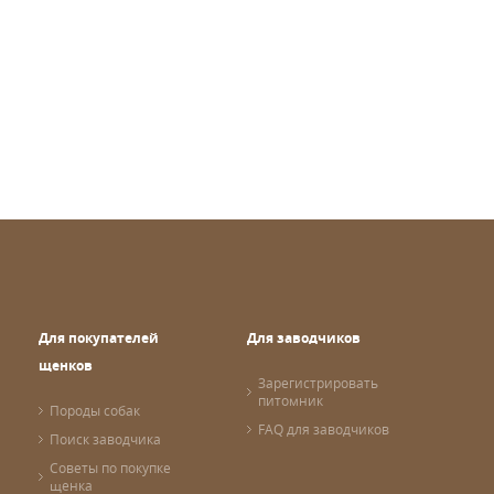
Для покупателей
Для заводчиков
щенков
Зарегистрировать
питомник
Породы собак
FAQ для заводчиков
Поиск заводчика
Советы по покупке
щенка