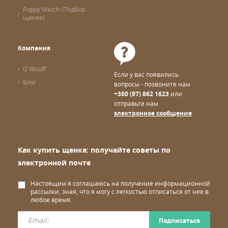
Puppy Match (Подбор
щенка)
Компания
О Wuuff
Если у вас появились
Блог
вопросы - позвоните нам
+380 (97) 862 1623
или
отправьте нам
электронное сообщение
Как купить щенка: получайте советы по
электронной почте
Настоящим я соглашаюсь на получение информационной
рассылки, зная, что я могу с легкостью отписаться от нее в
любое время.
Подписаться