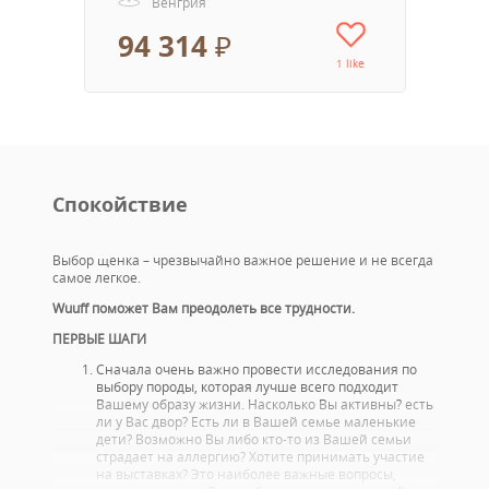
Венгрия
94 314 ₽
1 like
Спокойствие
Выбор щенка – чрезвычайно важное решение и не всегда
самое легкое.
Wuuff поможет Вам преодолеть все трудности.
ПЕРВЫЕ ШАГИ
Сначала очень важно провести исследования по
выбору породы, которая лучше всего подходит
Вашему образу жизни. Насколько Вы активны? есть
ли у Вас двор? Есть ли в Вашей семье маленькие
дети? Возможно Вы либо кто-то из Вашей семьи
страдает на аллергию? Хотите принимать участие
на выставках? Это наиболее важные вопросы,