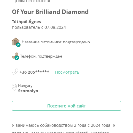
(
Пока нет отзывов
)
Of Your Brilliand Diamond
Tóthpál Ágnes
пользователь с
07.08.2024
Название питомника: подтверждено
Телефон: подтвержден
+36 205******
Посмотреть
Hungary
Szomolya
Посетите мой сайт
Я занимаюсь собаководством 2 года с 2024 года.
Я