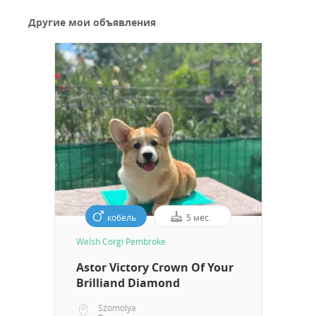
Другие мои объявления
кобель
5 мес.
Welsh Corgi Pembroke
Astor Victory Crown Of Your
Brilliand Diamond
Szomolya