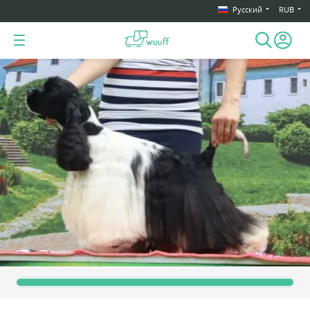
Русский
RUB