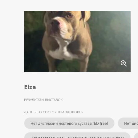
Elza
РЕЗУЛЬТАТЫ ВЫСТАВОК
ДАННЫЕ О СОСТОЯНИИ ЗДОРОВЬЯ
Нет дисплазии локтевого сустава (ED free)
Нет дис