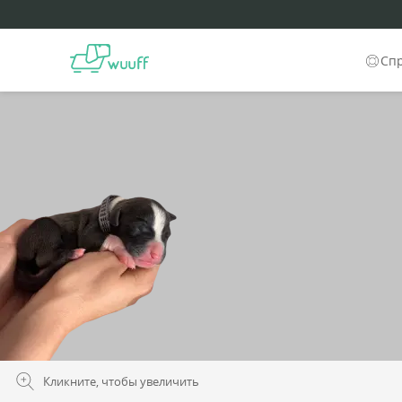
Сп
Кликните, чтобы увеличить