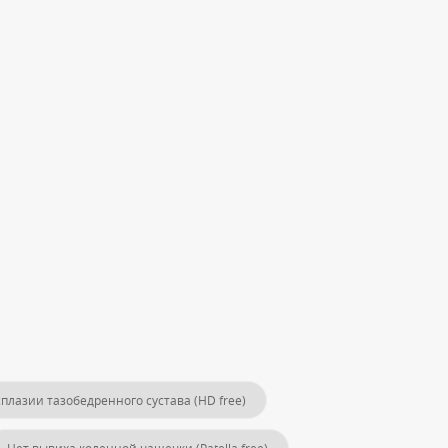
плазии тазобедренного сустава (HD free)