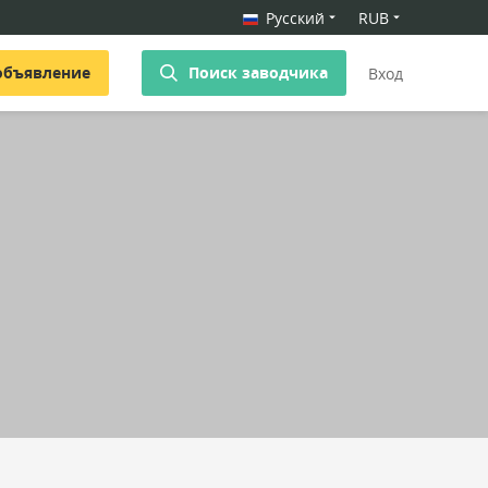
Русский
RUB
объявление
Поиск заводчика
Вход